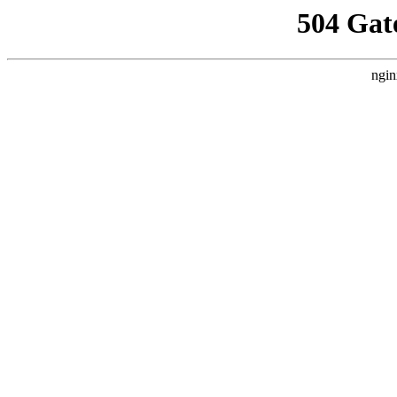
504 Gat
ngin